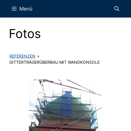
Zum
Menü
Inhalt
springen
Fotos
REFERENZEN
»
GITTERTRÄGERÜBERBAU MIT WANDKONSOLE