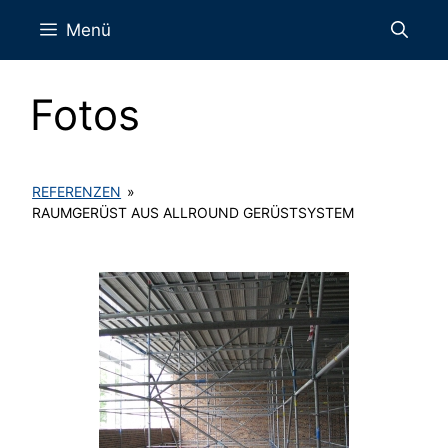
Zum
Menü
Inhalt
springen
Fotos
REFERENZEN
»
RAUMGERÜST AUS ALLROUND GERÜSTSYSTEM